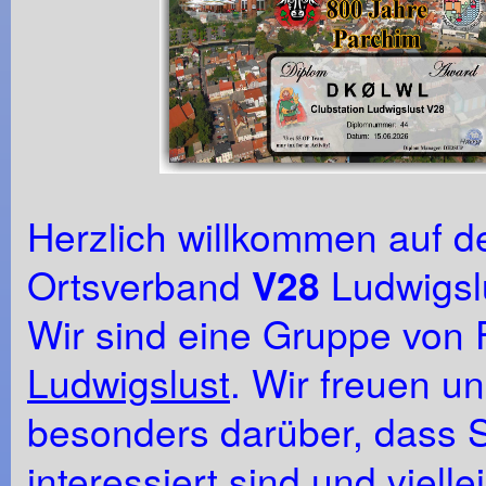
Herzlich willkommen auf
Ortsverband
V28
Ludwigsl
Wir sind eine Gruppe von
Ludwigslust
. Wir freuen u
besonders darüber, dass Si
interessiert sind und viell